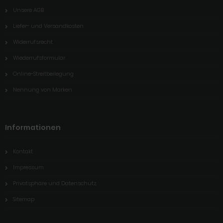
Unsere AGB
Liefer- und Versandkosten
Widerrufsrecht
Wiederrufsformular
Online-Streitbeilegung
Nennung von Marken
Informationen
Kontakt
Impressum
Privatsphäre und Datenschutz
Sitemap