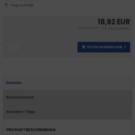
Frage zu Artikel
18,92 EUR
inkl. 19 % MwSt. zzgl.
Versandkosten
IN DEN WARENKORB
Details
Rezensionen
Kunden-Tipp
PRODUKTBESCHREIBUNG