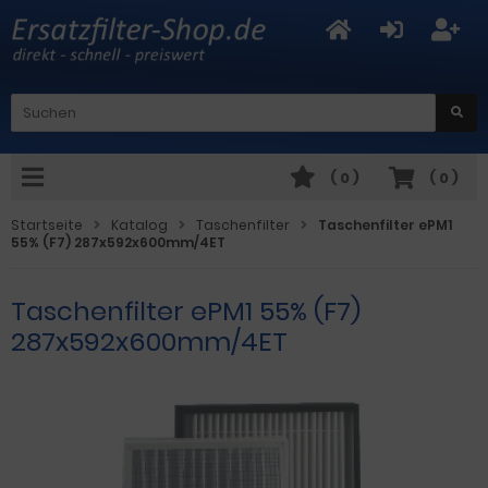
(
0
)
(
0
)
Startseite
Katalog
Taschenfilter
Taschenfilter ePM1
55% (F7) 287x592x600mm/4ET
Taschenfilter ePM1 55% (F7)
287x592x600mm/4ET