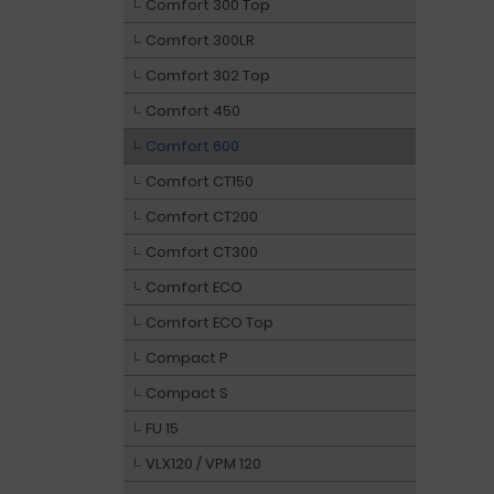
Comfort 300 Top
Comfort 300LR
Comfort 302 Top
Comfort 450
Comfort 600
Comfort CT150
Comfort CT200
Comfort CT300
Comfort ECO
Comfort ECO Top
Compact P
Compact S
FU 15
VLX120 / VPM 120