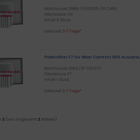
Matchcode: 39165 / F003535 / EF C450
Filterklasse: G4
Inhalt: 8 Stück,
Lieferzeit:
3-7 Tage*
Pollenfilter F7 für Nilan Comfort 600 Aussenl
Matchcode: 3956 / EF C600 F7
Filterklasse: F7
Inhalt: 1 Stück,
Lieferzeit:
3-7 Tage*
s
2
(von insgesamt
2
Artikeln)