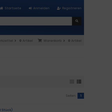
Startseite
Anmelden
Registrieren
rkzettel
0
Artikel
Warenkorb
0
Artikel
Seiten:
1
8 Stück)