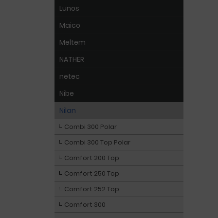
Lunos
Maico
Meltem
NATHER
netec
Nibe
Nilan
Combi 300 Polar
Combi 300 Top Polar
Comfort 200 Top
Comfort 250 Top
Comfort 252 Top
Comfort 300