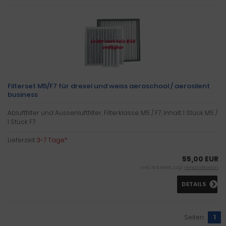
Filterset M5/F7 für drexel und weiss aeroschool / aerosilent
business
Abluftfilter und Aussenluftfilter, Filterklasse: M5 / F7, Inhalt: 1 Stück M5 /
1 Stück F7
Lieferzeit:
3-7 Tage*
55,00 EUR
inkl. 19 % MwSt. zzgl.
Versandkosten
DETAILS
Seiten:
1