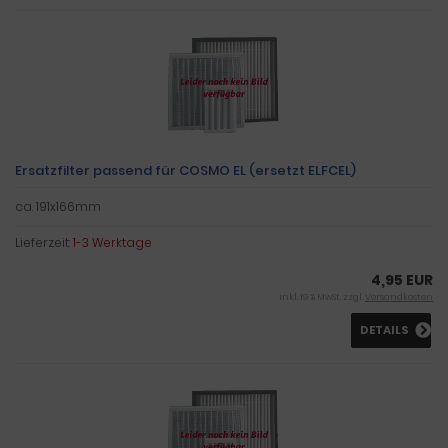
Ersatzfilter passend für COSMO EL (ersetzt ELFCEL)
ca. 191x166mm
Lieferzeit:
1-3 Werktage
4,95 EUR
inkl. 19 % MwSt. zzgl.
Versandkosten
DETAILS