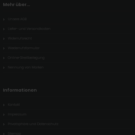
Mehr über...
Unsere AGB
Liefer- und Versandkosten
Widerrufsrecht
Wiederrufsformular
Online-Streitbeilegung
Nennung von Marken
Informationen
Kontakt
Impressum
Privatsphäre und Datenschutz
Sitemap