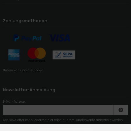
Zahlungsmethoden
Unsere Zahlungsmethoden
Newsletter-Anmeldung
E-Mail-Adresse:
Der Newsletter kann jederzeit hier oder in Ihrem Kundenkonto abbestellt werden.