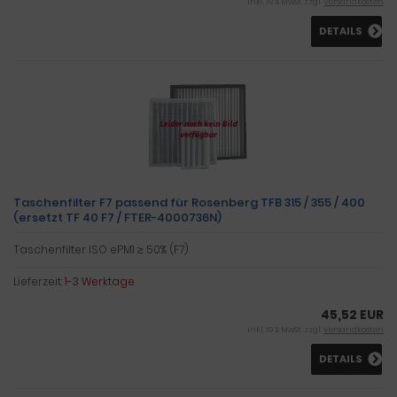
inkl. 19 % MwSt. zzgl.
Versandkosten
DETAILS
Taschenfilter F7 passend für Rosenberg TFB 315 / 355 / 400
(ersetzt TF 40 F7 / FTER-4000736N)
Taschenfilter ISO ePM1 ≥ 50% (F7)
Lieferzeit:
1-3 Werktage
45,52 EUR
inkl. 19 % MwSt. zzgl.
Versandkosten
DETAILS