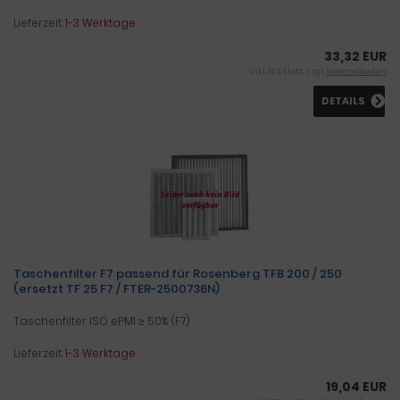
Lieferzeit:
1-3 Werktage
33,32 EUR
inkl. 19 % MwSt. zzgl.
Versandkosten
DETAILS
Taschenfilter F7 passend für Rosenberg TFB 200 / 250
(ersetzt TF 25 F7 / FTER-2500736N)
Taschenfilter ISO ePM1 ≥ 50% (F7)
Lieferzeit:
1-3 Werktage
19,04 EUR