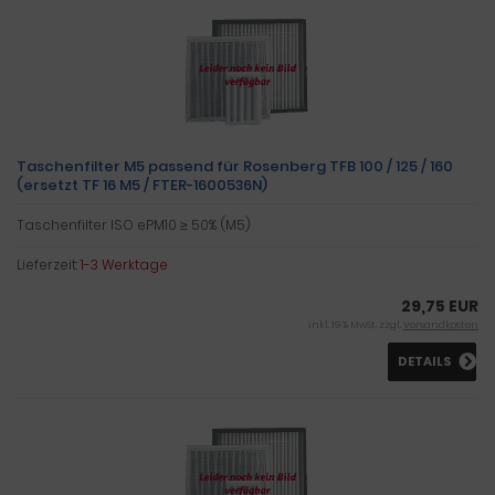
Taschenfilter M5 passend für Rosenberg TFB 100 / 125 / 160
(ersetzt TF 16 M5 / FTER-1600536N)
Taschenfilter ISO ePM10 ≥ 50% (M5)
Lieferzeit:
1-3 Werktage
29,75 EUR
inkl. 19 % MwSt. zzgl.
Versandkosten
DETAILS