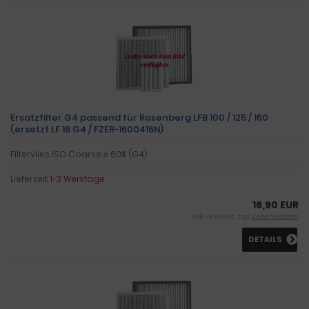
Ersatzfilter G4 passend für Rosenberg LFB 100 / 125 / 160
(ersetzt LF 16 G4 / FZER-1600416N)
Filtervlies ISO Coarse ≥ 60% (G4)
Lieferzeit:
1-3 Werktage
16,90 EUR
inkl. 19 % MwSt. zzgl.
Versandkosten
DETAILS