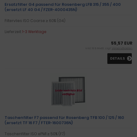
Ersatzfilter G4 passend für Rosenberg LFB 315 / 355 / 400
(ersetzt LF 40 G4 / FZER-4000435N)
Filtervlies ISO Coarse ≥ 60% (G4)
Lieferzeit:
1-3 Werktage
55,57 EUR
inkl. 19 % MwSt. zzgl.
Versandkosten
DETAILS
Taschenfilter F7 passend für Rosenberg TFB 100 / 125 / 160
(ersetzt TF 16 F7 / FTER-1600736N)
Taschenfilter ISO ePM1 ≥ 50% (F7)