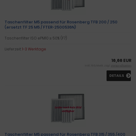
Taschenfilter M5 passend für Rosenberg TFB 200 / 250
(ersetzt TF 25 M5 / FTER-2500536N)
Taschenfilter ISO ePM10 ≥ 50% (F7)
Lieferzeit:
1-3 Werktage
16,66 EUR
inkl. 19 % MwSt. zzgl.
Versandkosten
DETAILS
Taschenfilter M5 passend für Rosenberg TFB 315 / 355 /400