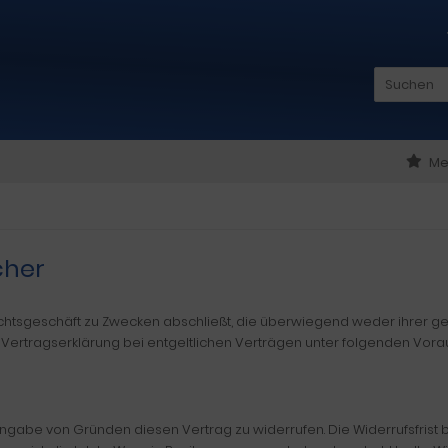
Me
cher
 Rechtsgeschäft zu Zwecken abschließt, die überwiegend weder ihrer g
 Vertragserklärung bei entgeltlichen Verträgen unter folgenden Vor
ngabe von Gründen diesen Vertrag zu widerrufen. Die Widerrufsfrist