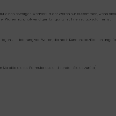
für einen etwaigen Wertverlust der Waren nur aufkommen, wenn diese
der Waren nicht notwendigen Umgang mit ihnen zurückzuführen ist.
trägen zur Lieferung von Waren, die nach Kundenspezifikation angefe
n Sie bitte dieses Formular aus und senden Sie es zurück.)