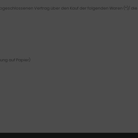
) abgeschlossenen Vertrag über den Kauf der folgenden Waren (*)/ die
lung auf Papier)