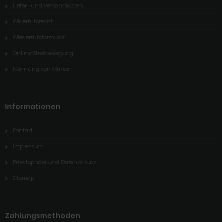
Liefer- und Versandkosten
Widerrufsrecht
Wiederrufsformular
Online-Streitbeilegung
Nennung von Marken
Informationen
Kontakt
Impressum
Privatsphäre und Datenschutz
Sitemap
Zahlungsmethoden