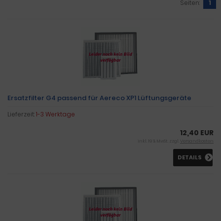
Seiten:
1
Ersatzfilter G4 passend für Aereco XP1 Lüftungsgeräte
Lieferzeit:
1-3 Werktage
12,40 EUR
inkl. 19 % MwSt. zzgl.
Versandkosten
DETAILS