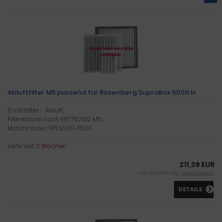
Abluftfilter M5 passend für Rosenberg SupraBox 5000 H
Ersatzfilter - Abluft,
Filterklasse nach EN779:2012: M5,
Matchcodes: FPES500-F500
Lieferzeit:
2 Wochen
211,39 EUR
inkl. 19 % MwSt. zzgl.
Versandkosten
DETAILS