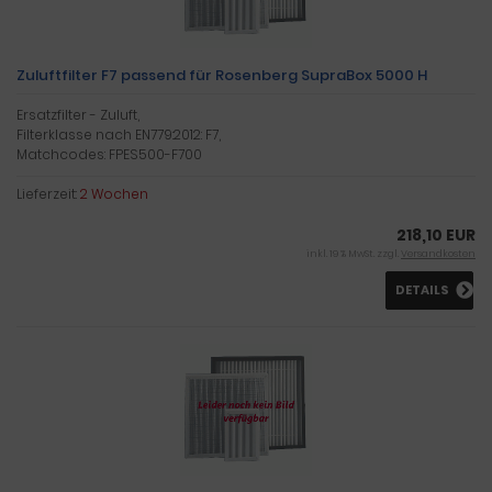
Zuluftfilter F7 passend für Rosenberg SupraBox 5000 H
Ersatzfilter - Zuluft,
Filterklasse nach EN779:2012: F7,
Matchcodes: FPES500-F700
Lieferzeit:
2 Wochen
218,10 EUR
inkl. 19 % MwSt. zzgl.
Versandkosten
DETAILS