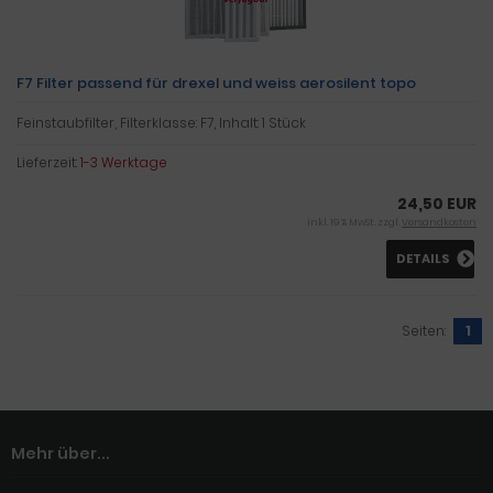
F7 Filter passend für drexel und weiss aerosilent topo
Feinstaubfilter, Filterklasse: F7, Inhalt: 1 Stück
Lieferzeit:
1-3 Werktage
24,50 EUR
inkl. 19 % MwSt. zzgl.
Versandkosten
DETAILS
Seiten:
1
Mehr über...