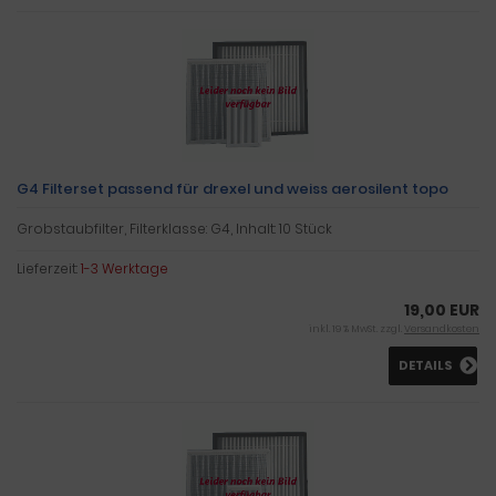
G4 Filterset passend für drexel und weiss aerosilent topo
Grobstaubfilter, Filterklasse: G4, Inhalt: 10 Stück
Lieferzeit:
1-3 Werktage
19,00 EUR
inkl. 19 % MwSt. zzgl.
Versandkosten
DETAILS