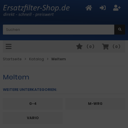
(
0
)
(
0
)
Startseite
Katalog
Meltem
Meltem
WEITERE UNTERKATEGORIEN:
G-4
M-WRG
VARIO