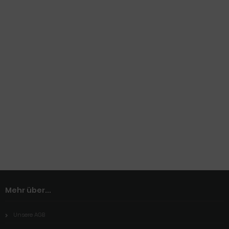
Mehr über...
Unsere AGB