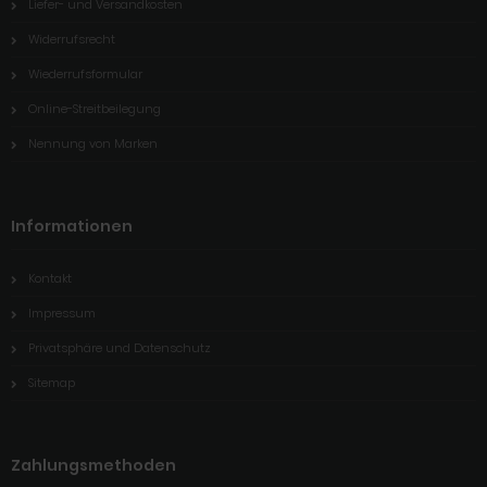
Liefer- und Versandkosten
Widerrufsrecht
Wiederrufsformular
Online-Streitbeilegung
Nennung von Marken
Informationen
Kontakt
Impressum
Privatsphäre und Datenschutz
Sitemap
Zahlungsmethoden