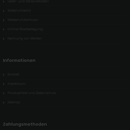
Liefer- und Versandkosten
Widerrufsrecht
Wiederrufsformular
Online-Streitbeilegung
Nennung von Marken
Informationen
Kontakt
Impressum
Privatsphäre und Datenschutz
Sitemap
Zahlungsmethoden