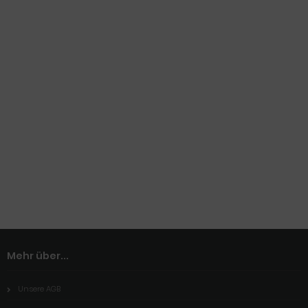
Mehr über...
Unsere AGB