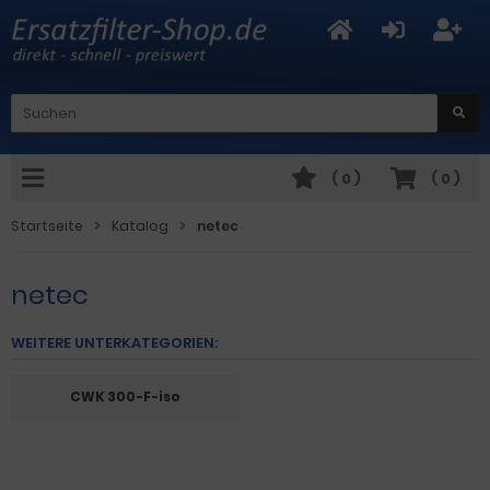
(
0
)
(
0
)
Startseite
Katalog
netec
netec
WEITERE UNTERKATEGORIEN:
CWK 300-F-iso