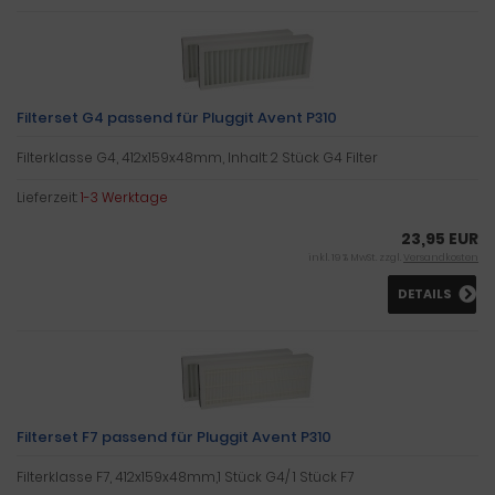
Filterset G4 passend für Pluggit Avent P310
Filterklasse G4, 412x159x48mm, Inhalt: 2 Stück G4 Filter
Lieferzeit:
1-3 Werktage
23,95 EUR
inkl. 19 % MwSt. zzgl.
Versandkosten
DETAILS
Filterset F7 passend für Pluggit Avent P310
Filterklasse F7, 412x159x48mm,1 Stück G4/ 1 Stück F7