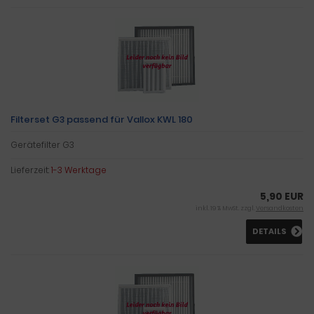
Filterset G3 passend für Vallox KWL 180
Gerätefilter G3
Lieferzeit:
1-3 Werktage
5,90 EUR
inkl. 19 % MwSt. zzgl.
Versandkosten
DETAILS