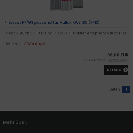
Filterset F7/G3 passend für Vallox KWL 180 (FP13)
Inhalt 2 Stück G3 Filter und 1 Stück F7 Feinfilter entspricht Vallox FP13
Lieferzeit:
1-3 Werktage
39,00 EUR
inkl. 19 % MwSt. zzgl.
Versandkosten
DETAILS
Seiten:
1
Mehr über...