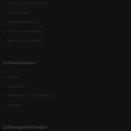
Liefer- und Versandkosten
Widerrufsrecht
Wiederrufsformular
Online-Streitbeilegung
Nennung von Marken
Informationen
Kontakt
Impressum
Privatsphäre und Datenschutz
Sitemap
Zahlungsmethoden