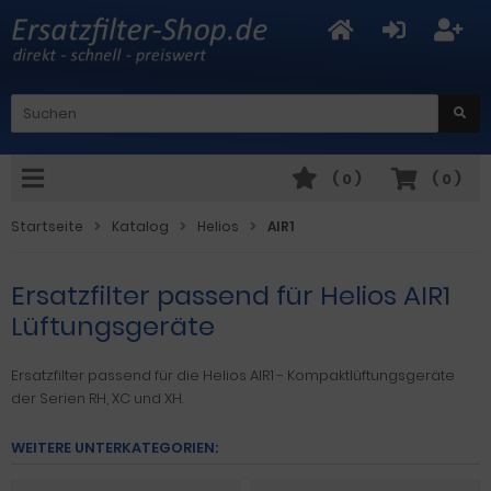
(
0
)
(
0
)
Startseite
Katalog
Helios
AIR1
Ersatzfilter passend für Helios AIR1
Lüftungsgeräte
Ersatzfilter passend für die Helios AIR1 - Kompaktlüftungsgeräte
der Serien RH, XC und XH.
WEITERE UNTERKATEGORIEN: