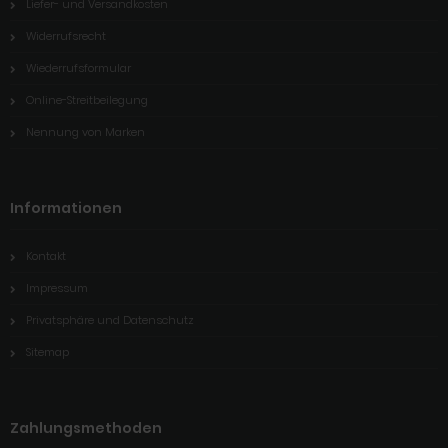
Liefer- und Versandkosten
Widerrufsrecht
Wiederrufsformular
Online-Streitbeilegung
Nennung von Marken
Informationen
Kontakt
Impressum
Privatsphäre und Datenschutz
Sitemap
Zahlungsmethoden