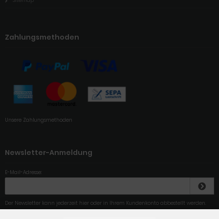
Zahlungsmethoden
Unsere Zahlungsmethoden
Newsletter-Anmeldung
E-Mail-Adresse:
Der Newsletter kann jederzeit hier oder in Ihrem Kundenkonto abbestellt werden.