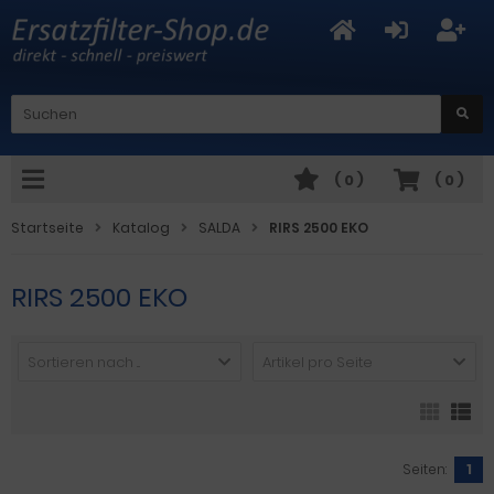
(
0
)
(
0
)
Startseite
Katalog
SALDA
RIRS 2500 EKO
RIRS 2500 EKO
Sortieren nach ...
Artikel pro Seite
Seiten:
1