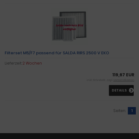
Filterset M5/F7 passend für SALDA RIRS 2500 V EKO
Lieferzeit:
2 Wochen
119,67 EUR
inkl. 19 % MwSt. zzgl.
Versandkosten
DETAILS
Seiten:
1