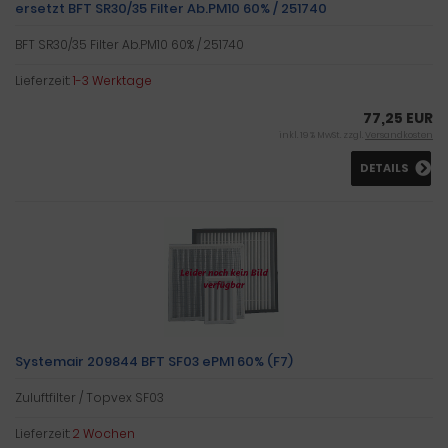
ersetzt BFT SR30/35 Filter Ab.PM10 60% / 251740
BFT SR30/35 Filter Ab.PM10 60% / 251740
Lieferzeit:
1-3 Werktage
77,25 EUR
inkl. 19 % MwSt. zzgl.
Versandkosten
DETAILS
Systemair 209844 BFT SF03 ePM1 60% (F7)
Zuluftfilter / Topvex SF03
Lieferzeit:
2 Wochen