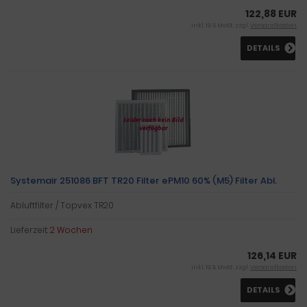
122,88 EUR
inkl. 19 % MwSt. zzgl.
Versandkosten
DETAILS
Systemair 251086 BFT TR20 Filter ePM10 60% (M5) Filter Abl.
Abluftfilter / Topvex TR20
Lieferzeit:
2 Wochen
126,14 EUR
inkl. 19 % MwSt. zzgl.
Versandkosten
DETAILS