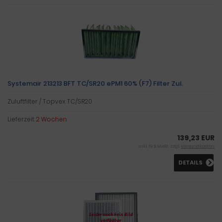
Systemair 213213 BFT TC/SR20 ePM1 60% (F7) Filter Zul.
Zuluftfilter / Topvex TC/SR20
Lieferzeit:
2 Wochen
139,23 EUR
inkl. 19 % MwSt. zzgl.
Versandkosten
DETAILS