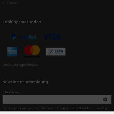
Sitemap
Zahlungsmethoden
Unsere Zahlungsmethoden
Newsletter-Anmeldung
E-Mail-Adresse:
Der Newsletter kann jederzeit hier oder in Ihrem Kundenkonto abbestellt werden.