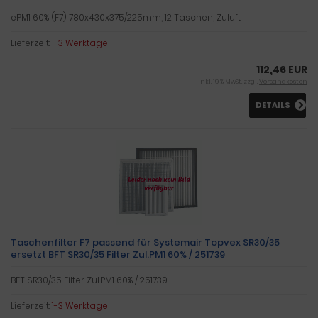
ePM1 60% (F7) 780x430x375/225mm, 12 Taschen, Zuluft
Lieferzeit:
1-3 Werktage
112,46 EUR
inkl. 19 % MwSt. zzgl.
Versandkosten
DETAILS
Taschenfilter F7 passend für Systemair Topvex SR30/35
ersetzt BFT SR30/35 Filter Zul.PM1 60% / 251739
BFT SR30/35 Filter Zul.PM1 60% / 251739
Lieferzeit:
1-3 Werktage