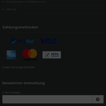
Privatsphäre und Datenschutz
Sitemap
Zahlungsmethoden
Unsere Zahlungsmethoden
Newsletter-Anmeldung
E-Mail-Adresse: