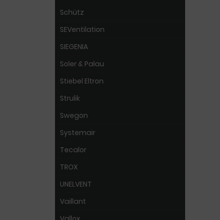
Schütz
SEVentilation
SIEGENIA
Soler & Palau
Stiebel Eltron
Strulik
Swegon
Systemair
Tecalor
TROX
UNELVENT
Vaillant
Vallox