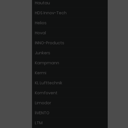
Hautau
HDS Innov-Tech
Helios
Hoval
INNO-Products
Junkers
Kampmann
Kermi
KL Lufttechnik
Komfovent
Limodor
liVENTO
LTM