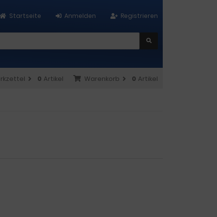
Startseite
Anmelden
Registrieren
rkzettel
0
Artikel
Warenkorb
0
Artikel