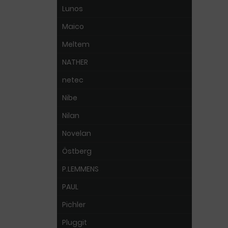
Lunos
Maico
Meltem
NATHER
netec
Nibe
Nilan
Novelan
Östberg
P.LEMMENS
PAUL
Pichler
Pluggit