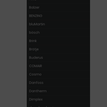
Balzer
BENZING
bluMartin
bösch
Brink
Brötje
Buderus
COMAIR
Cosmo
Danfoss
Dantherm
Dimplex