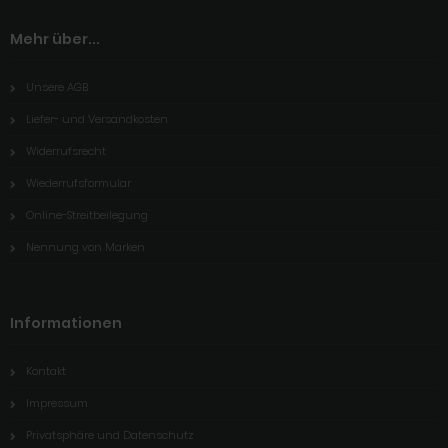
Mehr über...
Unsere AGB
Liefer- und Versandkosten
Widerrufsrecht
Wiederrufsformular
Online-Streitbeilegung
Nennung von Marken
Informationen
Kontakt
Impressum
Privatsphäre und Datenschutz