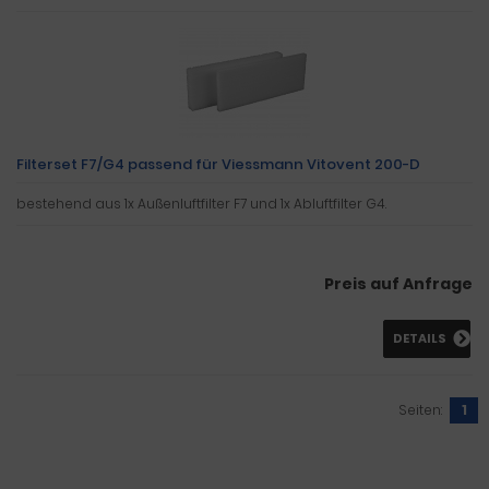
Filterset F7/G4 passend für Viessmann Vitovent 200-D
bestehend aus 1x Außenluftfilter F7 und 1x Abluftfilter G4.
Preis auf Anfrage
DETAILS
Seiten:
1