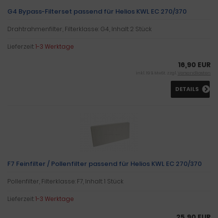
G4 Bypass-Filterset passend für Helios KWL EC 270/370
Drahtrahmenfilter, Filterklasse: G4, Inhalt: 2 Stück
Lieferzeit:
1-3 Werktage
16,90 EUR
inkl. 19 % MwSt. zzgl.
Versandkosten
DETAILS
F7 Feinfilter / Pollenfilter passend für Helios KWL EC 270/370
Pollenfilter, Filterklasse: F7, Inhalt: 1 Stück
Lieferzeit:
1-3 Werktage
25,90 EUR