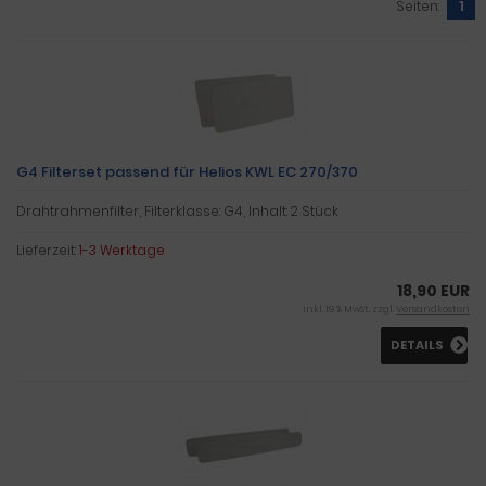
Seiten:
1
G4 Filterset passend für Helios KWL EC 270/370
Drahtrahmenfilter, Filterklasse: G4, Inhalt: 2 Stück
Lieferzeit:
1-3 Werktage
18,90 EUR
inkl. 19 % MwSt. zzgl.
Versandkosten
DETAILS