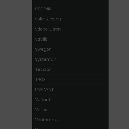
SIEGENIA
Soler & Palau
Stiebel Eltron
Strulik
Swegon
Systemair
Tecalor
TROX
UNELVENT
Vaillant
Vallox
Ventomaxx