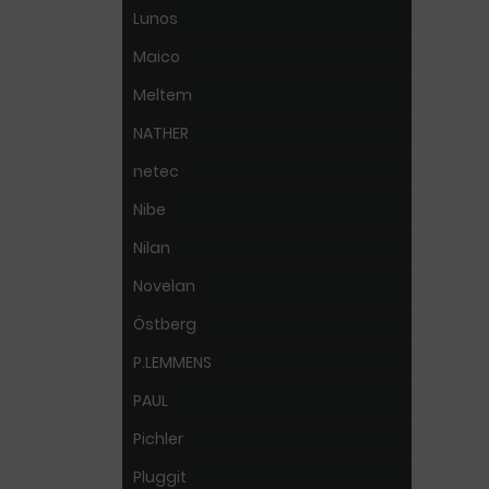
Lunos
Maico
Meltem
NATHER
netec
Nibe
Nilan
Novelan
Östberg
P.LEMMENS
PAUL
Pichler
Pluggit