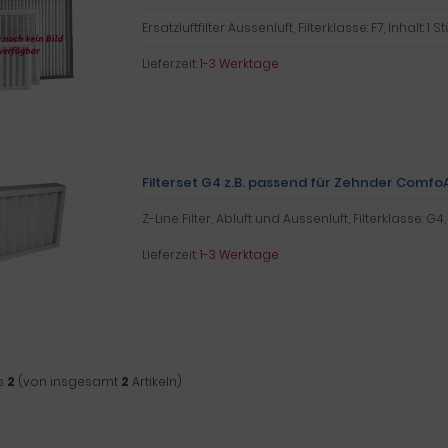
Ersatzluftfilter Aussenluft, Filterklasse: F7, Inhalt: 1 S
Lieferzeit:
1-3 Werktage
Filterset G4 z.B. passend für Zehnder ComfoA
Z-Line Filter, Abluft und Aussenluft, Filterklasse: G4,
Lieferzeit:
1-3 Werktage
s
2
(von insgesamt
2
Artikeln)