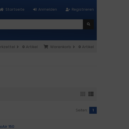
Startseite
Anmelden
Registrieren
rkzettel
0
Artikel
Warenkorb
0
Artikel
Seiten:
1
oAir 150