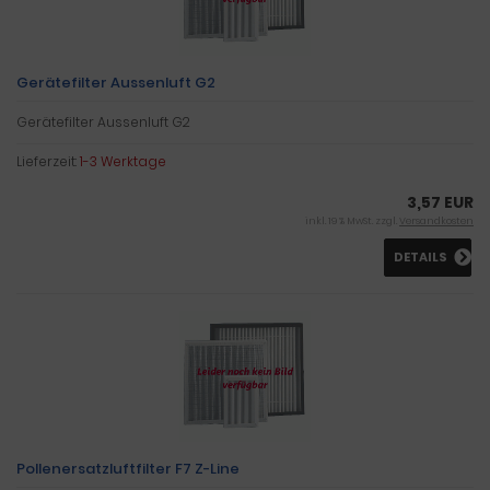
Gerätefilter Aussenluft G2
Gerätefilter Aussenluft G2
Lieferzeit:
1-3 Werktage
3,57 EUR
inkl. 19 % MwSt. zzgl.
Versandkosten
DETAILS
Pollenersatzluftfilter F7 Z-Line