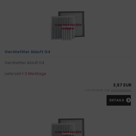
Gerätefilter Abluft G4
Gerätefilter Abluft G4
Lieferzeit:
1-3 Werktage
3,57 EUR
inkl. 19 % MwSt. zzgl.
Versandkosten
DETAILS