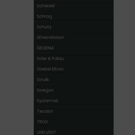
Schiedel
Schrag
Schütz
SEVentilation
SIEGENIA
Soler & Palau
Stiebel Eltron
Strulik
Swegon
Systemair
Tecalor
TROX
UNELVENT