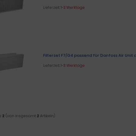
Lieferzeit:
1-3 Werktage
Filterset F7/G4 passend für Danfoss Air Unit 
Lieferzeit:
1-3 Werktage
s
2
(von insgesamt
2
Artikeln)