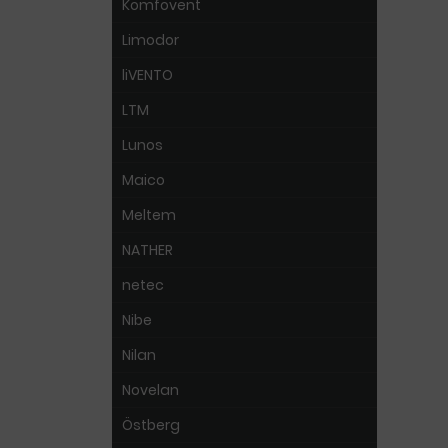
Komfovent
Limodor
liVENTO
LTM
Lunos
Maico
Meltem
NATHER
netec
Nibe
Nilan
Novelan
Östberg