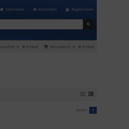
Startseite
Anmelden
Registrieren
rkzettel
0
Artikel
Warenkorb
0
Artikel
Seiten:
1