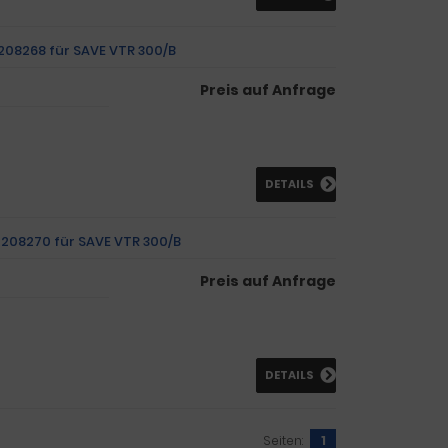
/ 208268 für SAVE VTR 300/B
Preis auf Anfrage
DETAILS
/ 208270 für SAVE VTR 300/B
Preis auf Anfrage
DETAILS
Seiten:
1