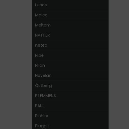
Lunos
Maico
Meltem
NATHER
netec
Nibe
Nilan
Novelan
Östberg
P.LEMMENS
PAUL
Pichler
Pluggit