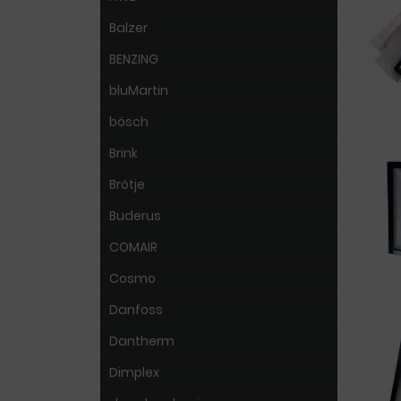
Balzer
BENZING
bluMartin
bösch
Brink
Brötje
Buderus
COMAIR
Cosmo
Danfoss
Dantherm
Dimplex