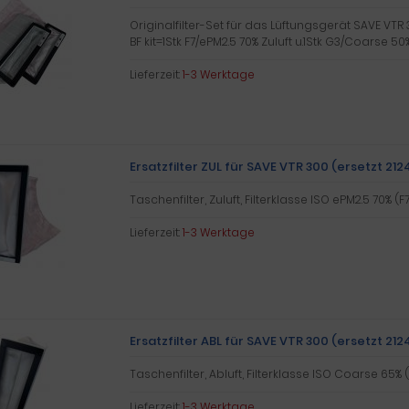
Originalfilter-Set für das Lüftungsgerät SAVE VTR 
BF kit=1Stk F7/ePM2.5 70% Zuluft u.1Stk G3/Coarse 50
Lieferzeit:
1-3 Werktage
Ersatzfilter ZUL für SAVE VTR 300 (ersetzt 212
Taschenfilter, Zuluft, Filterklasse ISO ePM2.5 70% (F7
Lieferzeit:
1-3 Werktage
Ersatzfilter ABL für SAVE VTR 300 (ersetzt 212
Taschenfilter, Abluft, Filterklasse ISO Coarse 65% (
Lieferzeit:
1-3 Werktage