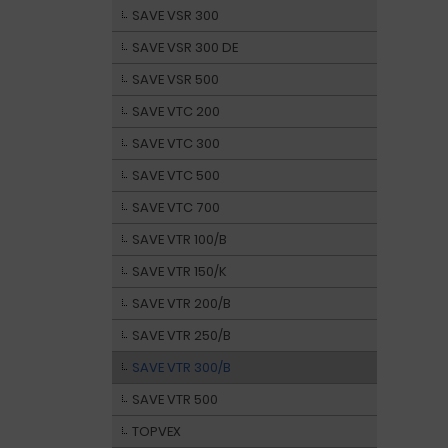
SAVE VSR 300
SAVE VSR 300 DE
SAVE VSR 500
SAVE VTC 200
SAVE VTC 300
SAVE VTC 500
SAVE VTC 700
SAVE VTR 100/B
SAVE VTR 150/K
SAVE VTR 200/B
SAVE VTR 250/B
SAVE VTR 300/B
SAVE VTR 500
TOPVEX