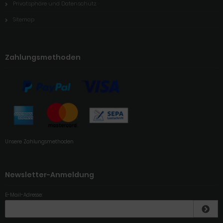
Privatsphäre und Datenschutz
Sitemap
Zahlungsmethoden
Unsere Zahlungsmethoden
Newsletter-Anmeldung
E-Mail-Adresse: