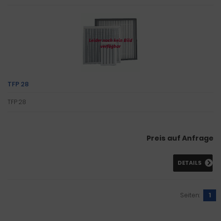
TFP 28
TFP 28
Preis auf Anfrage
DETAILS
Seiten:
1