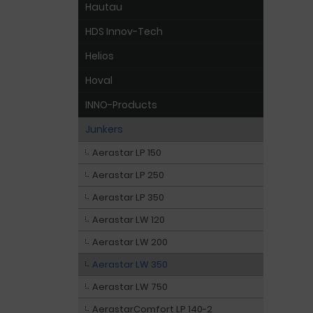
Hautau
HDS Innov-Tech
Helios
Hoval
INNO-Products
Junkers
Aerastar LP 150
Aerastar LP 250
Aerastar LP 350
Aerastar LW 120
Aerastar LW 200
Aerastar LW 350
Aerastar LW 750
AerastarComfort LP 140-2