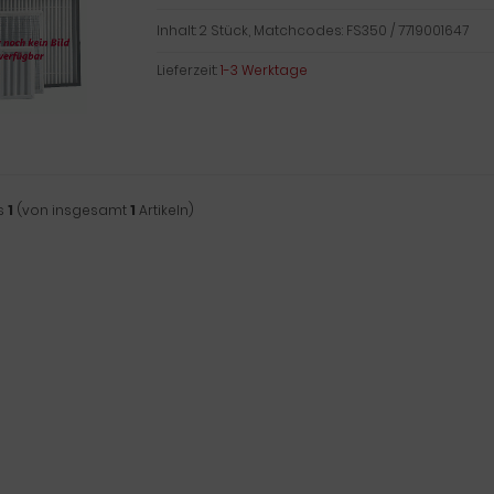
Inhalt: 2 Stück, Matchcodes: FS350 / 7719001647
Lieferzeit:
1-3 Werktage
s
1
(von insgesamt
1
Artikeln)