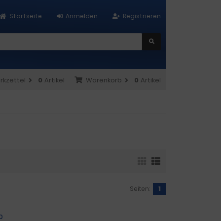
Startseite
Anmelden
Registrieren
rkzettel
0
Artikel
Warenkorb
0
Artikel
Seiten:
1
0