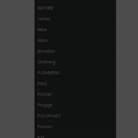
NATHER
netec
Nibe
Nilan
Novelan
Östberg
P.LEMMENS
PAUL
Pichler
Pluggit
POLOPLAST
Proxon
R+F