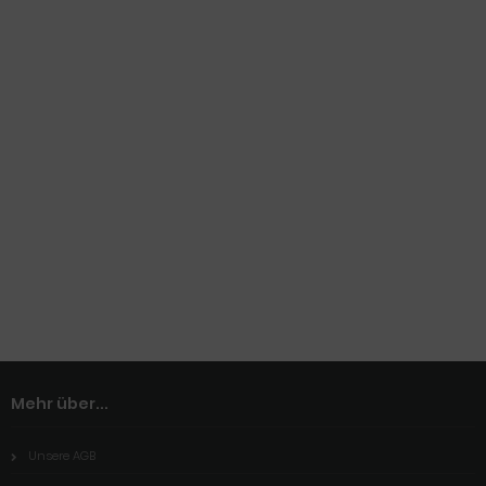
Mehr über...
Unsere AGB