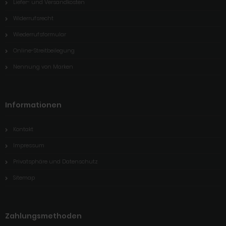
Liefer- und Versandkosten
Widerrufsrecht
Wiederrufsformular
Online-Streitbeilegung
Nennung von Marken
Informationen
Kontakt
Impressum
Privatsphäre und Datenschutz
Sitemap
Zahlungsmethoden