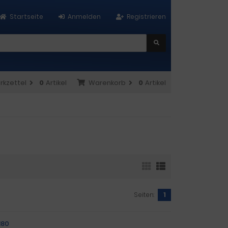
Startseite
Anmelden
Registrieren
rkzettel
0
Artikel
Warenkorb
0
Artikel
Seiten:
1
180