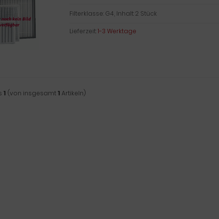
Filterklasse: G4, Inhalt: 2 Stück
Lieferzeit:
1-3 Werktage
s
1
(von insgesamt
1
Artikeln)