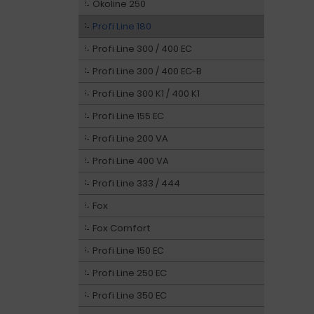
Ökoline 250
Profi Line 180
Profi Line 300 / 400 EC
Profi Line 300 / 400 EC-B
Profi Line 300 K1 / 400 K1
Profi Line 155 EC
Profi Line 200 VA
Profi Line 400 VA
Profi Line 333 / 444
Fox
Fox Comfort
Profi Line 150 EC
Profi Line 250 EC
Profi Line 350 EC