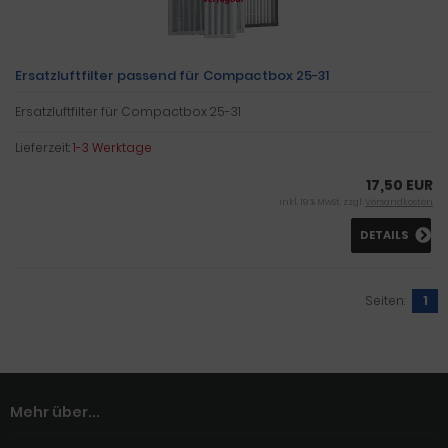
Ersatzluftfilter passend für Compactbox 25-31
Ersatzluftfilter für Compactbox 25-31
Lieferzeit:
1-3 Werktage
17,50 EUR
inkl. 19 % MwSt. zzgl.
Versandkosten
DETAILS
Seiten:
1
Mehr über...