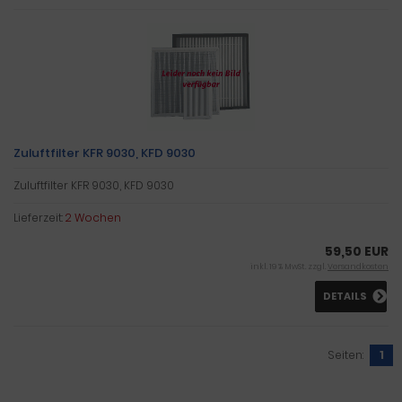
Zuluftfilter KFR 9030, KFD 9030
Zuluftfilter KFR 9030, KFD 9030
Lieferzeit:
2 Wochen
59,50 EUR
inkl. 19 % MwSt. zzgl.
Versandkosten
DETAILS
Seiten:
1