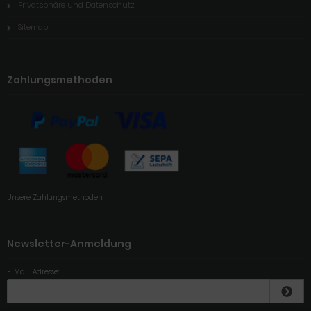
Privatsphäre und Datenschutz
Sitemap
Zahlungsmethoden
Unsere Zahlungsmethoden
Newsletter-Anmeldung
E-Mail-Adresse: