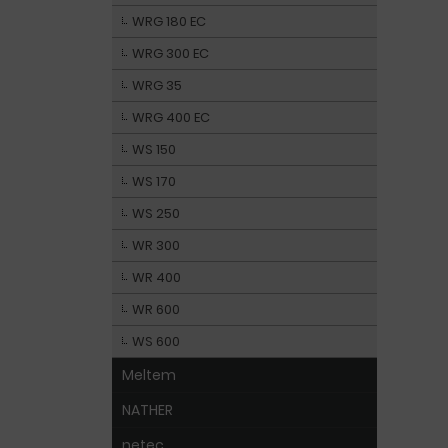
WRG 180 EC
WRG 300 EC
WRG 35
WRG 400 EC
WS 150
WS 170
WS 250
WR 300
WR 400
WR 600
WS 600
Meltem
NATHER
netec