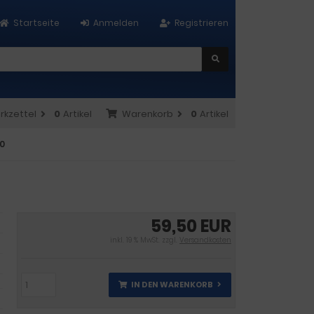
Startseite
Anmelden
Registrieren
rkzettel
0
Artikel
Warenkorb
0
Artikel
30
59,50 EUR
inkl. 19 % MwSt. zzgl.
Versandkosten
IN DEN WARENKORB