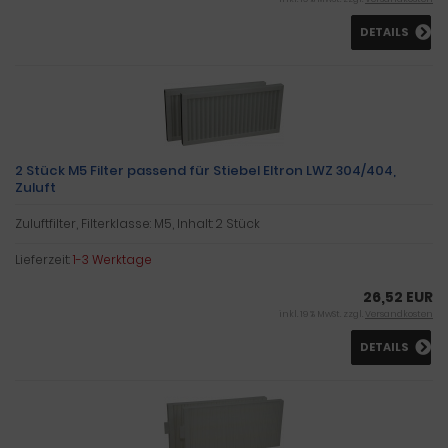
DETAILS
2 Stück M5 Filter passend für Stiebel Eltron LWZ 304/404,
Zuluft
Zuluftfilter, Filterklasse: M5, Inhalt: 2 Stück
Lieferzeit:
1-3 Werktage
26,52 EUR
inkl. 19 % MwSt. zzgl.
Versandkosten
DETAILS