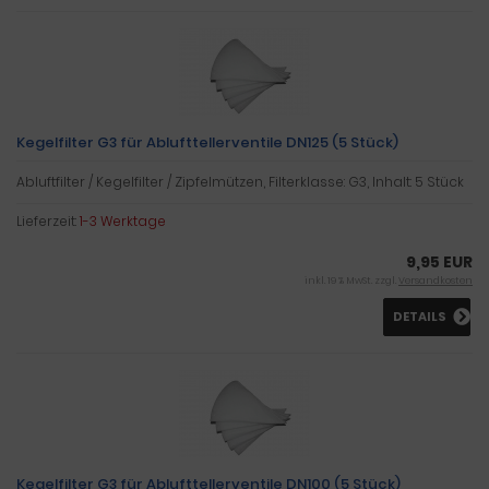
Kegelfilter G3 für Ablufttellerventile DN125 (5 Stück)
Abluftfilter / Kegelfilter / Zipfelmützen, Filterklasse: G3, Inhalt: 5 Stück
Lieferzeit:
1-3 Werktage
9,95 EUR
inkl. 19 % MwSt. zzgl.
Versandkosten
DETAILS
Kegelfilter G3 für Ablufttellerventile DN100 (5 Stück)