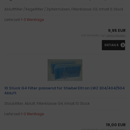
Abluftfilter / Kegelfilter / Zipfelmützen, Filterklasse: G3, Inhalt: 5 Stück
Lieferzeit:
1-3 Werktage
9,95 EUR
inkl. 19 % MwSt. zzgl.
Versandkosten
DETAILS
10 Stück G4 Filter passend für Stiebel Eltron LWZ 304/404/504
Abluft
Staubfilter, Abluft, Filterklasse: G4, Inhalt: 10 Stück
Lieferzeit:
1-3 Werktage
19,00 EUR
inkl. 19 % MwSt. zzgl.
Versandkosten