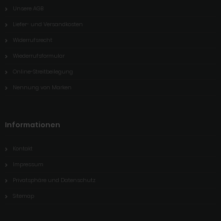
Unsere AGB
Liefer- und Versandkosten
Widerrufsrecht
Wiederrufsformular
Online-Streitbeilegung
Nennung von Marken
Informationen
Kontakt
Impressum
Privatsphäre und Datenschutz
Sitemap