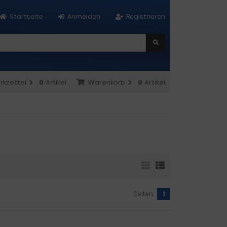
Startseite
Anmelden
Registrieren
rkzettel
0
Artikel
Warenkorb
0
Artikel
Seiten:
1