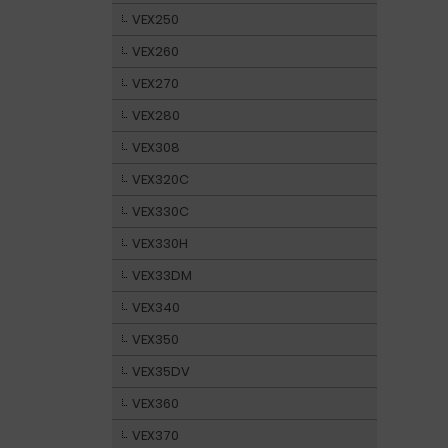
VEX250
VEX260
VEX270
VEX280
VEX308
VEX320C
VEX330C
VEX330H
VEX33DM
VEX340
VEX350
VEX35DV
VEX360
VEX370