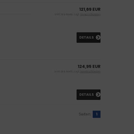
121,69 EUR
inkl. 19 % MwSt. zzgl.
Versandkosten
DETAILS
124,95 EUR
inkl. 19 % MwSt. zzgl.
Versandkosten
DETAILS
Seiten:
1