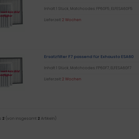
Inhalt: 1 Stück, Matchcodes: FP60F5, ELFESA60F5
Lieferzeit:
2 Wochen
Ersatzfilter F7 passend für Exhausto ESA60
Inhalt: 1 Stück, Matchcodes: FP60F7, ELFESA60F7
Lieferzeit:
2 Wochen
s
2
(von insgesamt
2
Artikeln)