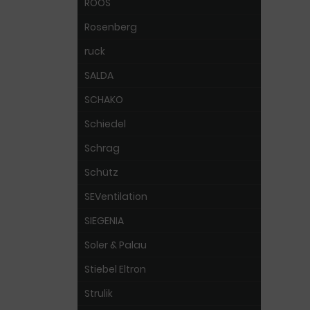
ROOS
Rosenberg
ruck
SALDA
SCHAKO
Schiedel
Schrag
Schütz
SEVentilation
SIEGENIA
Soler & Palau
Stiebel Eltron
Strulik