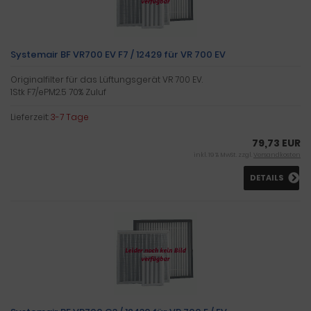
Systemair BF VR700 EV F7 / 12429 für VR 700 EV
Originalfilter für das Lüftungsgerät VR 700 EV.
1Stk F7/ePM2.5 70% Zuluf
Lieferzeit:
3-7 Tage
79,73 EUR
inkl. 19 % MwSt. zzgl.
Versandkosten
DETAILS