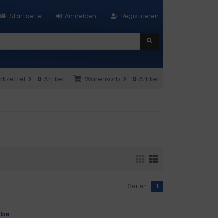
Startseite
Anmelden
Registrieren
rkzettel
0
Artikel
Warenkorb
0
Artikel
Seiten:
1
ube