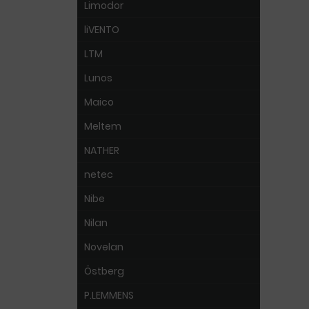
Limodor
liVENTO
LTM
Lunos
Maico
Meltem
NATHER
netec
Nibe
Nilan
Novelan
Östberg
P.LEMMENS