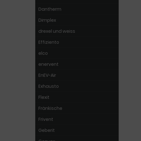
Dantherm
Dimplex
drexel und weiss
Effiziento
elco
enervent
EnEV-Air
Exhausto
Flexit
Fränkische
Frivent
Geberit