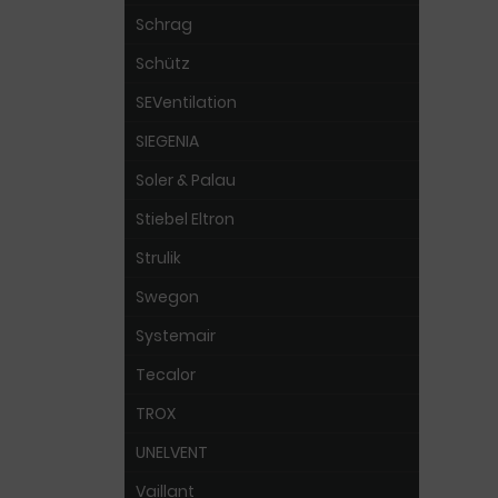
Schrag
Schütz
SEVentilation
SIEGENIA
Soler & Palau
Stiebel Eltron
Strulik
Swegon
Systemair
Tecalor
TROX
UNELVENT
Vaillant