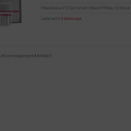
Filterklasse: F7 / G4, Inhalt: 1 Stück F7 Ffilter / 2 Stück
Lieferzeit:
1-3 Werktage
s
1
(von insgesamt
1
Artikeln)