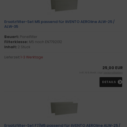
Ersatzfilter-Set M5 passend für liVENTO AEROline ALW-25 /
ALW-35
Bauart:
Panelfilter
Filterklasse:
M5 nach EN779:2012
Inhalt:
2 Stück
Lieferzeit:
1-3 Werktage
25,00 EUR
inkl. 19 % MwSt. zzgl.
Versandkosten
DETAILS
Ersatzfilter-Set F7/M5 passend für liVENTO AEROline ALW-25 /