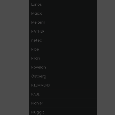
Lunos
Maico
Meltem
NATHER
netec
Nibe
Nilan
Novelan
Östberg
P.LEMMENS
PAUL
Pichler
Pluggit