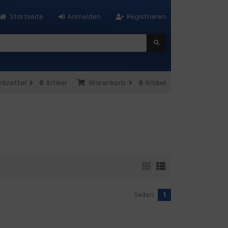
Startseite
Anmelden
Registrieren
rkzettel
0
Artikel
Warenkorb
0
Artikel
Seiten:
1