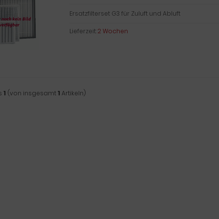
Ersatzfilterset G3 für Zuluft und Abluft
Lieferzeit:
2 Wochen
s
1
(von insgesamt
1
Artikeln)