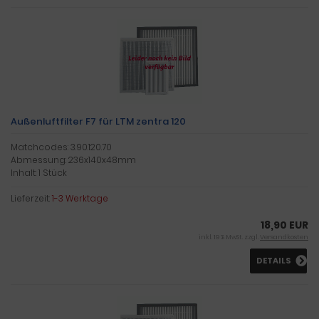
Außenluftfilter F7 für LTM zentra 120
Matchcodes: 3.90.120.70
Abmessung: 236x140x48mm
Inhalt: 1 Stück
Lieferzeit:
1-3 Werktage
18,90 EUR
inkl. 19 % MwSt. zzgl.
Versandkosten
DETAILS