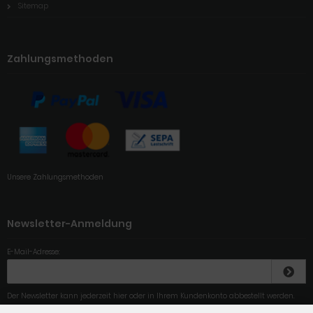
Sitemap
Zahlungsmethoden
Unsere Zahlungsmethoden
Newsletter-Anmeldung
E-Mail-Adresse:
Der Newsletter kann jederzeit hier oder in Ihrem Kundenkonto abbestellt werden.