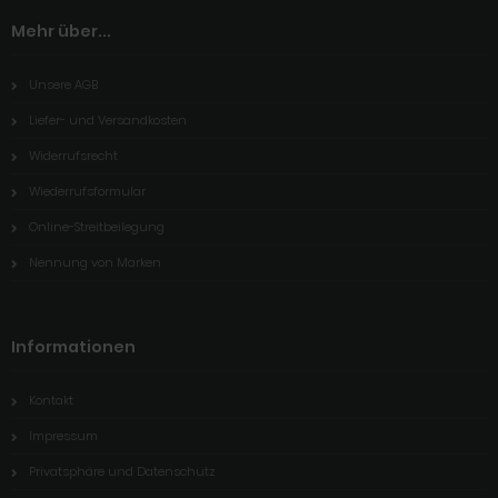
Mehr über...
Unsere AGB
Liefer- und Versandkosten
Widerrufsrecht
Wiederrufsformular
Online-Streitbeilegung
Nennung von Marken
Informationen
Kontakt
Impressum
Privatsphäre und Datenschutz