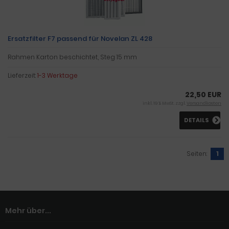
Ersatzfilter F7 passend für Novelan ZL 428
Rahmen Karton beschichtet, Steg 15 mm
Lieferzeit:
1-3 Werktage
22,50 EUR
inkl. 19 % MwSt. zzgl.
Versandkosten
DETAILS
Seiten:
1
Mehr über...