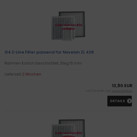
G4 Z-Line Filter passend für Novelan ZL 428
Rahmen Karton beschichtet, Steg 15 mm
Lieferzeit:
2 Wochen
13,80 EUR
inkl. 19 % MwSt. zzgl.
Versandkosten
DETAILS