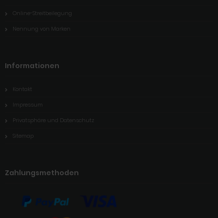
Online-Streitbeilegung
Nennung von Marken
Informationen
Kontakt
Impressum
Privatsphäre und Datenschutz
Sitemap
Zahlungsmethoden