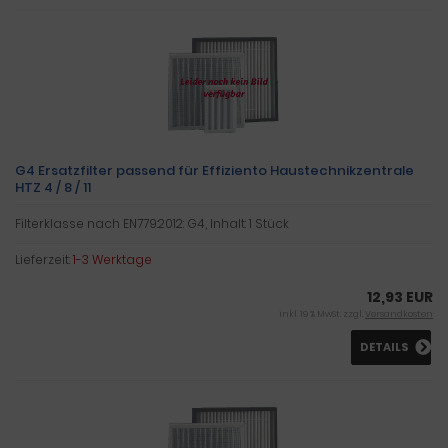
G4 Ersatzfilter passend für Effiziento Haustechnikzentrale
HTZ 4 / 8 / 11
Filterklasse nach EN779:2012: G4, Inhalt: 1 Stück
Lieferzeit:
1-3 Werktage
12,93 EUR
inkl. 19 % MwSt. zzgl.
Versandkosten
DETAILS