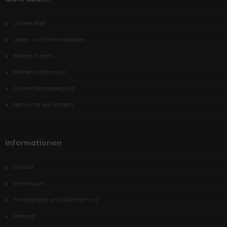
Unsere AGB
Liefer- und Versandkosten
Widerrufsrecht
Wiederrufsformular
Online-Streitbeilegung
Nennung von Marken
Informationen
Kontakt
Impressum
Privatsphäre und Datenschutz
Sitemap