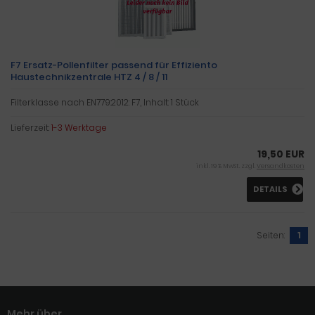
F7 Ersatz-Pollenfilter passend für Effiziento
Haustechnikzentrale HTZ 4 / 8 / 11
Filterklasse nach EN779:2012: F7, Inhalt: 1 Stück
Lieferzeit:
1-3 Werktage
19,50 EUR
inkl. 19 % MwSt. zzgl.
Versandkosten
DETAILS
Seiten:
1
Mehr über...