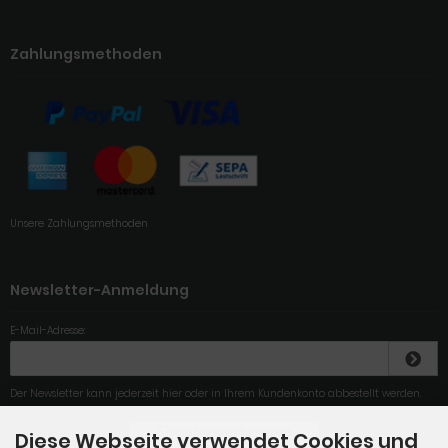
Zahlungsmethoden
Unsere Zahlungsmethoden
Newsletter-Anmeldung
E-Mail-Adresse:
Der Newsletter kann jederzeit hier oder in Ihrem Kundenkonto abbestellt werden.
Diese Webseite verwendet Cookies und