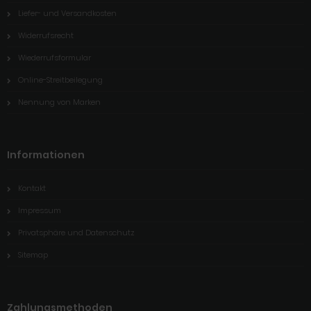
Liefer- und Versandkosten
Widerrufsrecht
Wiederrufsformular
Online-Streitbeilegung
Nennung von Marken
Informationen
Kontakt
Impressum
Privatsphäre und Datenschutz
Sitemap
Zahlungsmethoden