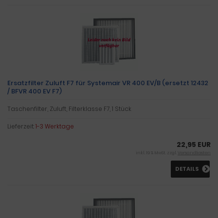
Ersatzfilter Zuluft F7 für Systemair VR 400 EV/B (ersetzt 12432
/ BFVR 400 EV F7)
Taschenfilter, Zuluft, Filterklasse F7, 1 Stück
Lieferzeit:
1-3 Werktage
22,95 EUR
inkl. 19 % MwSt. zzgl.
Versandkosten
DETAILS