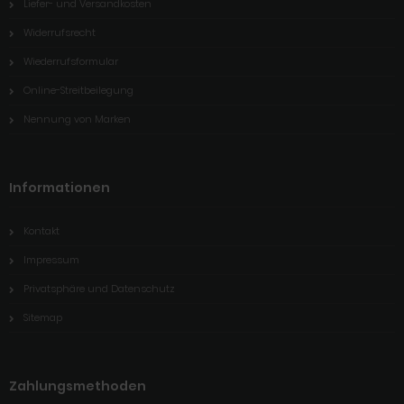
Liefer- und Versandkosten
Widerrufsrecht
Wiederrufsformular
Online-Streitbeilegung
Nennung von Marken
Informationen
Kontakt
Impressum
Privatsphäre und Datenschutz
Sitemap
Zahlungsmethoden