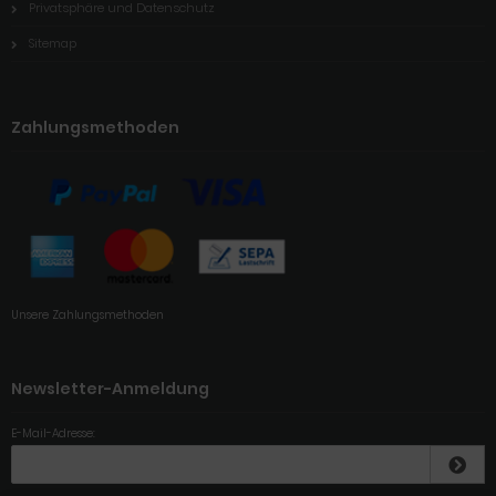
Privatsphäre und Datenschutz
Sitemap
Zahlungsmethoden
Unsere Zahlungsmethoden
Newsletter-Anmeldung
E-Mail-Adresse: