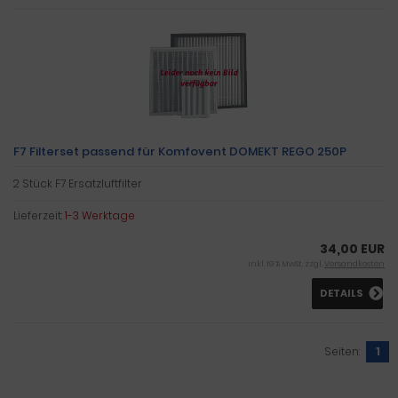
F7 Filterset passend für Komfovent DOMEKT REGO 250P
2 Stück F7 Ersatzluftfilter
Lieferzeit:
1-3 Werktage
34,00 EUR
inkl. 19 % MwSt. zzgl.
Versandkosten
DETAILS
Seiten:
1