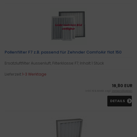
Pollenfilter F7 z.B. passend für Zehnder ComfoAir flat 150
Ersatzluftfilter Aussenluft, Filterklasse: F7, Inhalt: 1 Stück
Lieferzeit:
1-3 Werktage
16,80 EUR
inkl. 19 % MwSt. zzgl.
Versandkosten
DETAILS