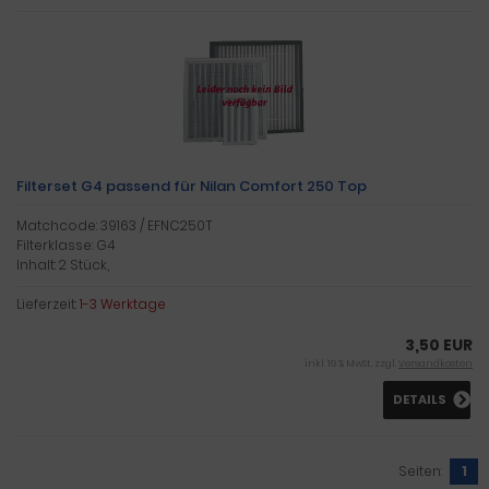
Filterset G4 passend für Nilan Comfort 250 Top
Matchcode: 39163 / EFNC250T
Filterklasse: G4
Inhalt: 2 Stück,
Lieferzeit:
1-3 Werktage
3,50 EUR
inkl. 19 % MwSt. zzgl.
Versandkosten
DETAILS
Seiten:
1