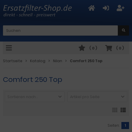
(
0
)
(
0
)
Startseite
Katalog
Nilan
Comfort 250 Top
Comfort 250 Top
Sortieren nach ...
Artikel pro Seite
Seiten:
1