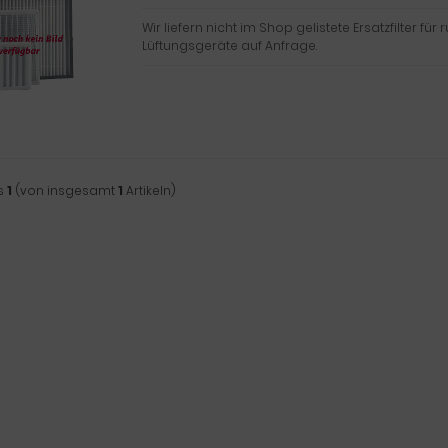
Wir liefern nicht im Shop gelistete Ersatzfilter für 
Lüftungsgeräte auf Anfrage.
s
1
(von insgesamt
1
Artikeln)