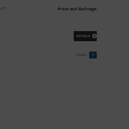
ruck-
Preis auf Anfrage
DETAILS
Seiten:
1