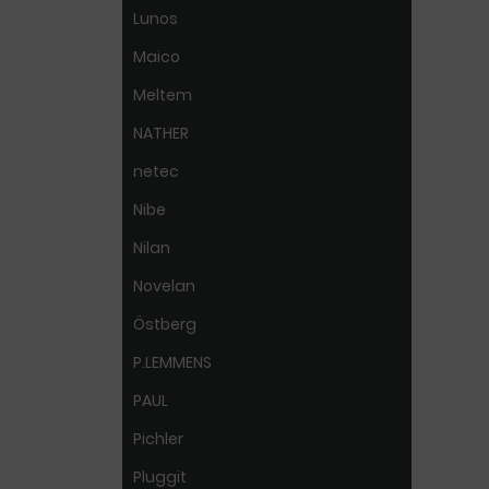
Lunos
Maico
Meltem
NATHER
netec
Nibe
Nilan
Novelan
Östberg
P.LEMMENS
PAUL
Pichler
Pluggit